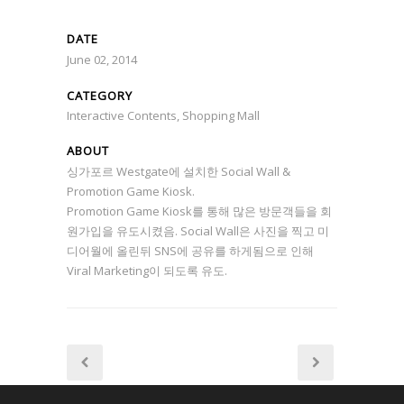
DATE
June 02, 2014
CATEGORY
Interactive Contents, Shopping Mall
ABOUT
싱가포르 Westgate에 설치한 Social Wall &
Promotion Game Kiosk.
Promotion Game Kiosk를 통해 많은 방문객들을 회
원가입을 유도시켰음. Social Wall은 사진을 찍고 미
디어월에 올린뒤 SNS에 공유를 하게됨으로 인해
Viral Marketing이 되도록 유도.